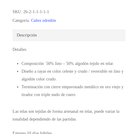
SKU:
26-2-1-1-1-1-1
Categoría:
Cubre edredón
Descripción
Detalles:
Composición: 50% lino – 50% algodón tejido en telar.
Diseño a rayas en color celeste y crudo / reversible en lino y
algodón color crudo.
Terminación con cierre empavonado metálico en oro viejo y
tirador con triple nudo de cuero
Las telas son tejidas de forma artesanal en telar, puede variar la
tonalidad dependiendo de las partidas.
Entrega 10 días hábiles.