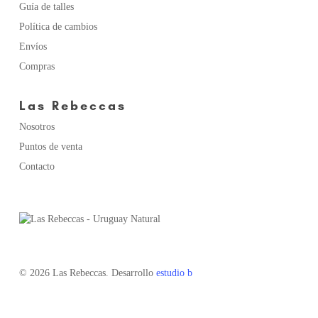
en
Guía de talles
la
Política de cambios
página
Envíos
de
Compras
producto
Las Rebeccas
Nosotros
Puntos de venta
Contacto
© 2026 Las Rebeccas. Desarrollo
estudio b